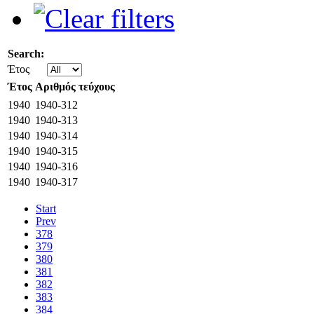
Search:
Έτος
Έτος
Αριθμός τεύχους
1940
1940-312
1940
1940-313
1940
1940-314
1940
1940-315
1940
1940-316
1940
1940-317
Start
Prev
378
379
380
381
382
383
384