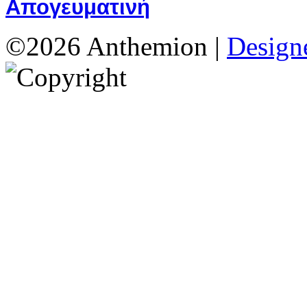
Απογευματινή
©2026 Anthemion |
Designe