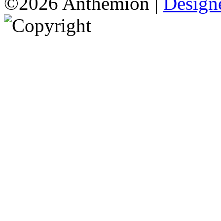
©2026 Anthemion |
Designe