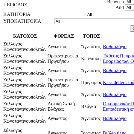
Between
ΠΕΡΙΟΔΟΣ
And
ΚΑΤΗΓΟΡΙΑ
ΥΠΟΚΑΤΗΓΟΡΙΑ
ΚΑΤΟΧΟΣ
ΦΟΡΕΑΣ
ΤΟΠΟΣ
Σύλλογος
Άγνωστος
Άγνωστος
Βαθμολόγιο
Κωνσταντινουπολιτών
Σύλλογος
Ορφανοτροφεία
Έκθεσις Πεπραγ
Κων/πολη
Κωνσταντινουπολιτών
Πριγκήπου
Εφορείας των 
Σύλλογος
Άγνωστος
Άγνωστος
Βαθμολόγιο
Κωνσταντινουπολιτών
Σύλλογος
Ορφανοτροφεία
Πρίγκηπος
Kasa defteri. Ι
Κωνσταντινουπολιτών
Πριγκήπου
Σύλλογος
Άγνωστος
Άγνωστος
Βαθμολόγιο
Κωνσταντινουπολιτών
Σύλλογος
Αστική Σχολή
Οικουμενικόν Π
Βλάγκα
Κωνσταντινουπολιτών
Βλάγκας
Εκπαιδευτική ε
Σύλλογος
Άγνωστος
Άγνωστος
Βαθμολόγιο
Κωνσταντινουπολιτών
Σύλλογος
Άγνωστος
Άγνωστος
Βιβλίο ύλης