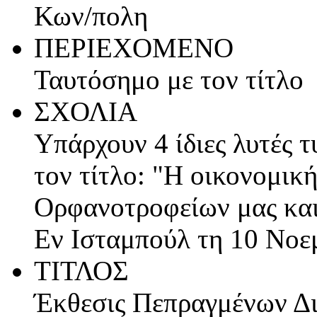
Κων/πολη
ΠΕΡΙΕΧΟΜΕΝΟ
Ταυτόσημο με τον τίτλο
ΣΧΟΛΙΑ
Υπάρχουν 4 ίδιες λυτές 
τον τίτλο: "Η οικονομικ
Ορφανοτροφείων μας και
Εν Ισταμπούλ τη 10 Νοε
ΤΙΤΛΟΣ
Έκθεσις Πεπραγμένων Δι