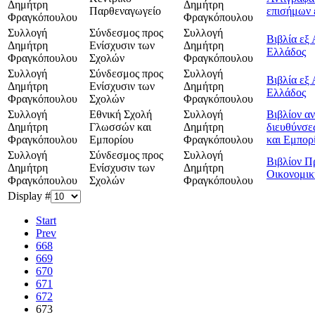
Δημήτρη
Δημήτρη
Παρθεναγωγείο
επισήμων
Φραγκόπουλου
Φραγκόπουλου
Συλλογή
Σύνδεσμος προς
Συλλογή
Βιβλία εξ
Δημήτρη
Ενίσχυσιν των
Δημήτρη
Ελλάδος
Φραγκόπουλου
Σχολών
Φραγκόπουλου
Συλλογή
Σύνδεσμος προς
Συλλογή
Βιβλία εξ
Δημήτρη
Ενίσχυσιν των
Δημήτρη
Ελλάδος
Φραγκόπουλου
Σχολών
Φραγκόπουλου
Συλλογή
Εθνική Σχολή
Συλλογή
Βιβλίον α
Δημήτρη
Γλωσσών και
Δημήτρη
διευθύνσε
Φραγκόπουλου
Εμπορίου
Φραγκόπουλου
και Εμπορ
Συλλογή
Σύνδεσμος προς
Συλλογή
Βιβλίον Π
Δημήτρη
Ενίσχυσιν των
Δημήτρη
Οικονομικ
Φραγκόπουλου
Σχολών
Φραγκόπουλου
Display #
Start
Prev
668
669
670
671
672
673