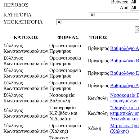
Between
ΠΕΡΙΟΔΟΣ
And
ΚΑΤΗΓΟΡΙΑ
ΥΠΟΚΑΤΗΓΟΡΙΑ
ΚΑΤΟΧΟΣ
ΦΟΡΕΑΣ
ΤΟΠΟΣ
Σύλλογος
Ορφανοτροφεία
Πρίγκηπος
Βαθμολόγιο Α
Κωνσταντινουπολιτών
Πριγκήπου
Σύλλογος
Ορφανοτροφεία
Πρίγκηπος
Βαθμολόγιο Β
Κωνσταντινουπολιτών
Πριγκήπου
Σύλλογος
Ορφανοτροφεία
Πρίγκηπος
Βαθμολόγιο Ε
Κωνσταντινουπολιτών
Πριγκήπου
Σύλλογος
Ορφανοτροφεία
Πρίγκηπος
Βαθμολόγιο Δ
Κωνσταντινουπολιτών
Πριγκήπου
Σύλλογος
Νοσοκομεία
Νοσοκομεία Β
Κων/πολη
Κωνσταντινουπολιτών
Βαλουκλή
πεπραγμένων τ
Τυπογραφείο
"Οδηγός επί τ
Σύλλογος
Κ.Ζιβίδου και
Κων/πολη
κτηματικών υ
Κωνσταντινουπολιτών
Ν.Δεοδάτη
Λεωνίδου και
Σύλλογος
Ορφανοτροφείο
Μητρώον Τρο
Χάλκη
Κωνσταντινουπολιτών
(Χάλκης)
(Χάλκης)
Τουρκικό