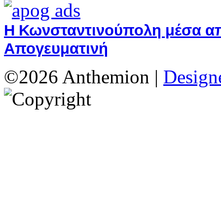
Η Κωνσταντινούπολη μέσα από
Απογευματινή
©2026 Anthemion |
Designe