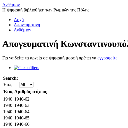
Ανθέμιον
Η ψηφιακή βιβλιοθήκη των Ρωμιιών της Πόλης
Αρχή
Απογευματινη
Ανθέμιον
Απογευματινή Κωνσταντινουπό
Για να δείτε τα αρχεία σε ψηφιακή μορφή πρέπει να
εγγραφείτε
.
Search:
Έτος
Έτος
Αριθμός τεύχους
1940
1940-62
1940
1940-63
1940
1940-64
1940
1940-65
1940
1940-66