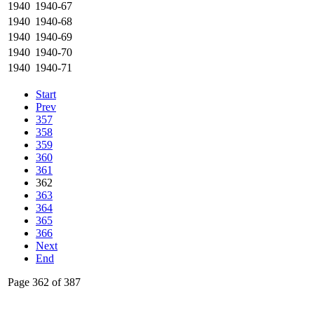
1940
1940-67
1940
1940-68
1940
1940-69
1940
1940-70
1940
1940-71
Start
Prev
357
358
359
360
361
362
363
364
365
366
Next
End
Page 362 of 387