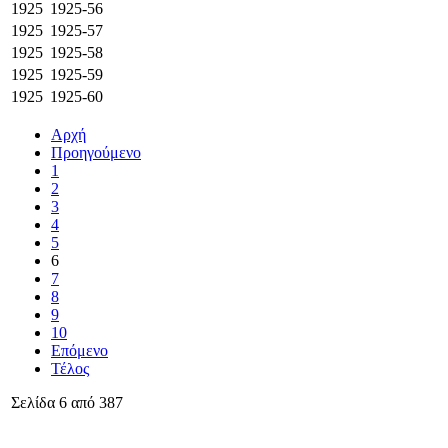
1925
1925-56
1925
1925-57
1925
1925-58
1925
1925-59
1925
1925-60
Αρχή
Προηγούμενο
1
2
3
4
5
6
7
8
9
10
Επόμενο
Τέλος
Σελίδα 6 από 387