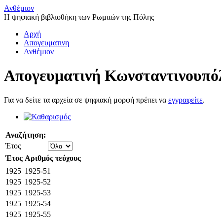
Ανθέμιον
Η ψηφιακή βιβλιοθήκη των Ρωμιιών της Πόλης
Αρχή
Απογευματινη
Ανθέμιον
Απογευματινή Κωνσταντινουπό
Για να δείτε τα αρχεία σε ψηφιακή μορφή πρέπει να
εγγραφείτε
.
Αναζήτηση:
Έτος
Έτος
Αριθμός τεύχους
1925
1925-51
1925
1925-52
1925
1925-53
1925
1925-54
1925
1925-55