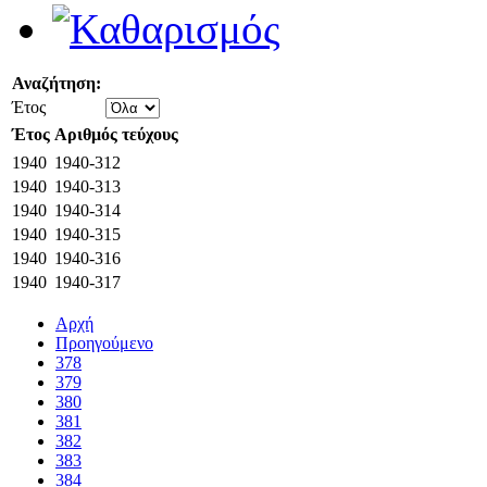
Αναζήτηση:
Έτος
Έτος
Αριθμός τεύχους
1940
1940-312
1940
1940-313
1940
1940-314
1940
1940-315
1940
1940-316
1940
1940-317
Αρχή
Προηγούμενο
378
379
380
381
382
383
384