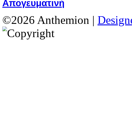
Απογευματινή
©2026 Anthemion |
Designe