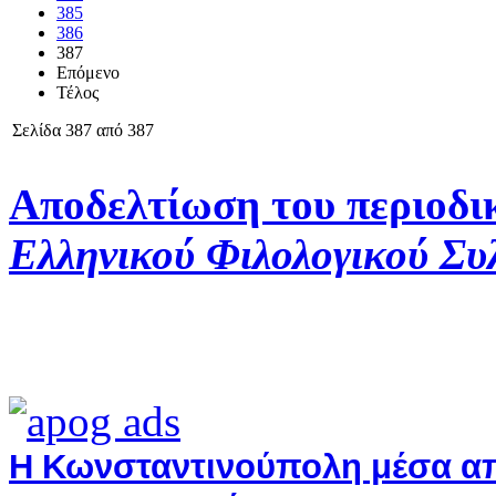
385
386
387
Επόμενο
Τέλος
Σελίδα 387 από 387
Αποδελτίωση του περιοδι
Ελληνικού Φιλολογικού Συ
Η Κωνσταντινούπολη μέσα από