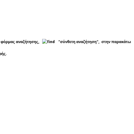
ς φόρμας αναζήτησης,
"σύνθετη αναζήτηση", στην παρακάτω
φής.