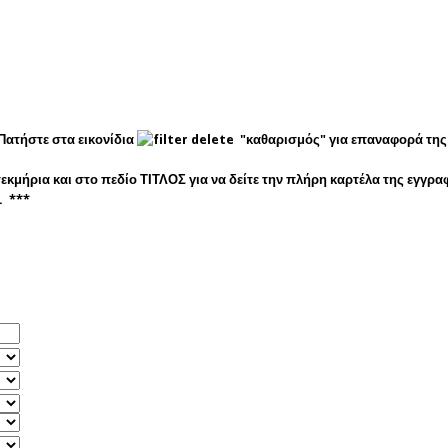
ατήστε στα εικονίδια
"καθαρισμός" για επαναφορά τη
εκμήρια και στο πεδίο ΤΙΤΛΟΣ για να δείτε την πλήρη καρτέλα της εγγρα
. ***