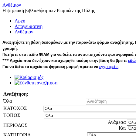
Ανθέμιον
Η ψηφιακή βιβλιοθήκη των Ρωμιιών της Πόλης
Αρχή
Απογευματινη
Ανθέμιον
Αναζητήστε τη βάση δεδομένων με την παρακάτω φόρμα αναζήτησης. Π
γραμμή.
Πατήστε στο πεδίο ΦΙΛΜ για να δείτε τα αντιστοιχούντα φωτογραφικά τ
*** Αρχεία που δεν έχουν καταχωρηθεί ακόμη στην βάση θα βρείτε
εδώ
Για να δείτε τα αρχεία σε ψηφιακή μορφή πρέπει να
εγγραφείτε
.
Αναζήτηση:
Όλα
ΚΑΤΟΧΟΣ
ΤΟΠΟΣ
Ανάμεσα
ΠΕΡΙΟΔΟΣ
Και
ΚΑΤΗΓΟΡΙΑ